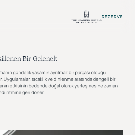
REZERVE
killenen Bir Gelenek
ınmanın gündelik yaşamın ayrılmaz bir parçası olduğu
 Uygulamalar, sıcaklık ve dinlenme arasında dengeli bir
rınmanın etkisinin bedende doğal olarak yerleşmesine zaman
di ritmine geri döner.