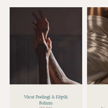
Vücut Peelingi & Köpük
Bakımı
(30 DK)