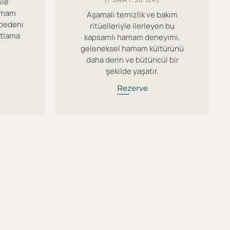
ile
hamam
Aşamalı temizlik ve bakım
e bedeni
ritüelleriyle ilerleyen bu
hatlama
kapsamlı hamam deneyimi,
geleneksel hamam kültürünü
daha derin ve bütüncül bir
şekilde yaşatır.
Rezerve