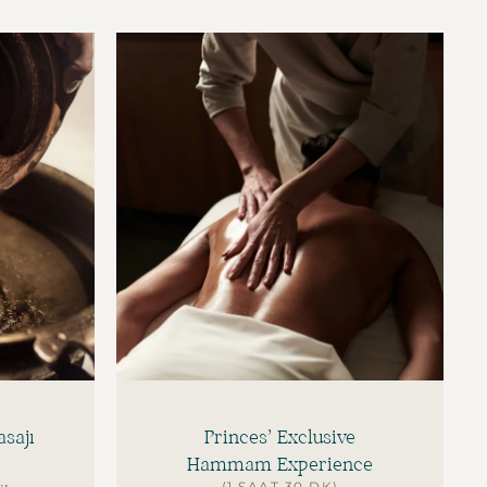
sajı
Princes’ Exclusive
Hammam Experience
(1 SAAT 30 DK)