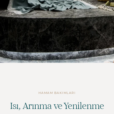
HAMAM BAKIMLARI
Isı, Arınma ve Yenilenme